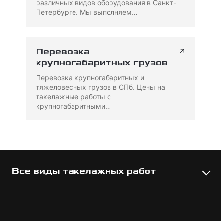
различных видов оборудования в Санкт-
Петербурге. Мы выполняем…
↗
Перевозка
крупногабаритных грузов
Перевозка крупногабаритных и
тяжеловесных грузов в СПб. Цены на
такелажные работы с
крупногабаритными…
Все виды такелажных работ
Подъем грузов
Такелажные работы в Великом Новгороде