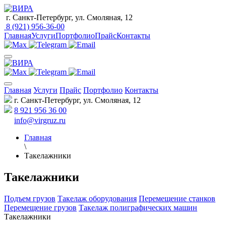
г. Санкт-Петербург, ул. Смоляная, 12
8 (921) 956-36-00
Главная
Услуги
Портфолио
Прайс
Контакты
Главная
Услуги
Прайс
Портфолио
Контакты
г. Санкт-Петербург, ул. Смоляная, 12
8 921 956 36 00
info@virgruz.ru
Главная
\
Такелажники
Такелажники
Подъем грузов
Такелаж оборудования
Перемещение станков
Перемещение грузов
Такелаж полиграфических машин
Такелажники