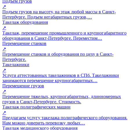
Подъем грузов
↗
Подъем грузов на высоту, на этаж любой массы в Санкт-
Петербурге. Подъем негабаритных грузов,…
Такелаж оборудования
↗
Такелаж, перемещение промышленного и крупногабаритного
оборудования в Санкт-Петербурге. Переместим…
Перемещение станков
↗
Перемещение станков и оборудования по цеху в Санкт-
Петербурге.
Такелажники
↗
Услуги аттестованных такелажников в СПб. Такелажники
занимаются перемещение крупногабаритных…
Перемещение грузов
↗
Перемещение тяжелых, крупногабаритных, длинномерных
грузов в Санкт-Петербурге. Стоимость.
Такелаж полиграфических машин
↗
Предлагаем услугу такелажа полиграфического оборудования.
Нам можно доверить перевозку любых…
Такелаж медицинского оборудования