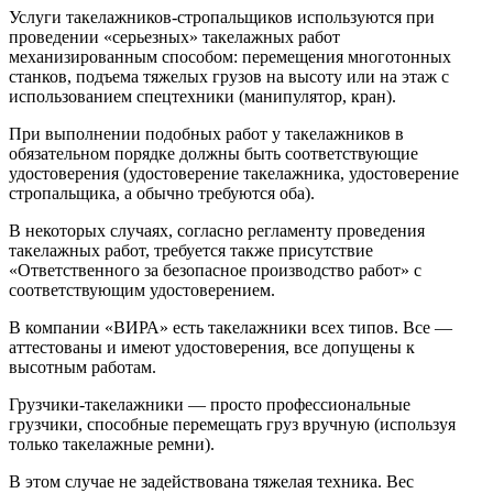
Услуги такелажников-стропальщиков используются при
проведении «серьезных» такелажных работ
механизированным способом: перемещения многотонных
станков, подъема тяжелых грузов на высоту или на этаж с
использованием спецтехники (манипулятор, кран).
При выполнении подобных работ у такелажников в
обязательном порядке должны быть соответствующие
удостоверения (удостоверение такелажника, удостоверение
стропальщика, а обычно требуются оба).
В некоторых случаях, согласно регламенту проведения
такелажных работ, требуется также присутствие
«Ответственного за безопасное производство работ» с
соответствующим удостоверением.
В компании «ВИРА» есть такелажники всех типов. Все —
аттестованы и имеют удостоверения, все допущены к
высотным работам.
Грузчики-такелажники — просто профессиональные
грузчики, способные перемещать груз вручную (используя
только такелажные ремни).
В этом случае не задействована тяжелая техника. Вес