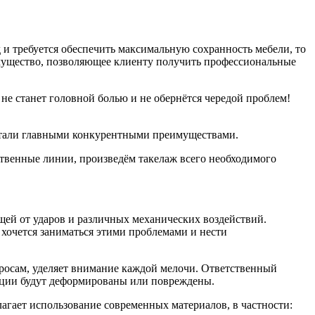
и требуется обеспечить максимальную сохранность мебели, то
мущество, позволяющее клиенту получить профессиональные
не станет головной болью и не обернётся чередой проблем!
 стали главными конкурентными преимуществами.
твенные линии, произведём такелаж всего необходимого
щей от ударов и различных механических воздействий.
хочется заниматься этими проблемами и нести
просам, уделяет внимание каждой мелочи. Ответственный
укции будут деформированы или повреждены.
лагает использование современных материалов, в частности: