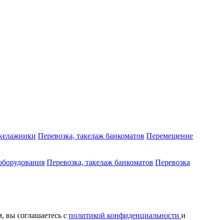
келажники
Перевозка, такелаж банкоматов
Перемещение
оборудования
Перевозка, такелаж банкоматов
Перевозка
, вы соглашаетесь с
политикой конфиденциальности
и