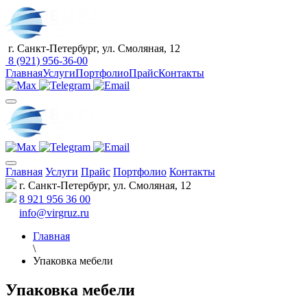
г. Санкт-Петербург, ул. Смоляная, 12
8 (921) 956-36-00
Главная
Услуги
Портфолио
Прайс
Контакты
Главная
Услуги
Прайс
Портфолио
Контакты
г. Санкт-Петербург, ул. Смоляная, 12
8 921 956 36 00
info@virgruz.ru
Главная
\
Упаковка мебели
Упаковка мебели