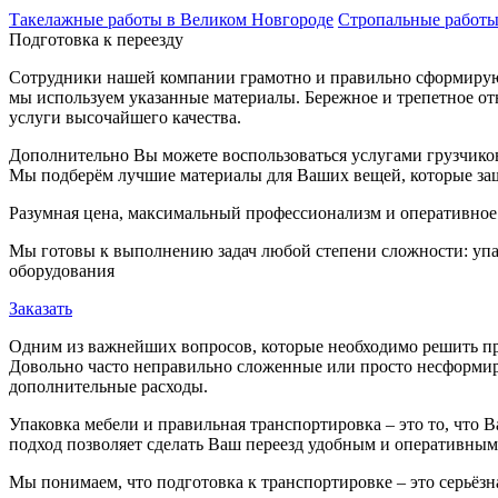
Такелажные работы в Великом Новгороде
Стропальные работ
Подготовка к переезду
Сотрудники нашей компании грамотно и правильно сформируют
мы используем указанные материалы. Бережное и трепетное о
услуги высочайшего качества.
Дополнительно Вы можете воспользоваться услугами грузчиков
Мы подберём лучшие материалы для Ваших вещей, которые защ
Разумная цена, максимальный профессионализм и оперативное
Мы готовы к выполнению задач любой степени сложности: упак
оборудования
Заказать
Одним из важнейших вопросов, которые необходимо решить при
Довольно часто неправильно сложенные или просто несформиро
дополнительные расходы.
Упаковка мебели и правильная транспортировка – это то, что
подход позволяет сделать Ваш переезд удобным и оперативны
Мы понимаем, что подготовка к транспортировке – это серьёзна